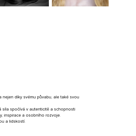
a nejen díky svému půvabu, ale také svou
 síla spočívá v autenticitě a schopnosti
ty, inspirace a osobního rozvoje.
u a lidskostí.