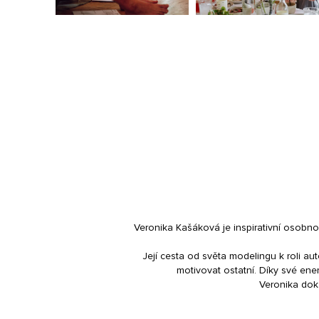
Veronika Kašáková je inspirativní osobn
Její cesta od světa modelingu k roli au
motivovat ostatní. Díky své ener
Veronika doka