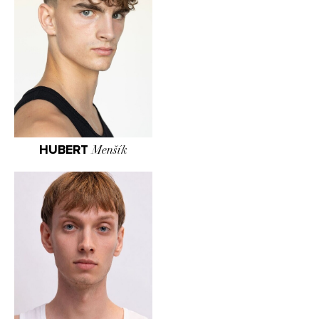
HUBERT
Menšík