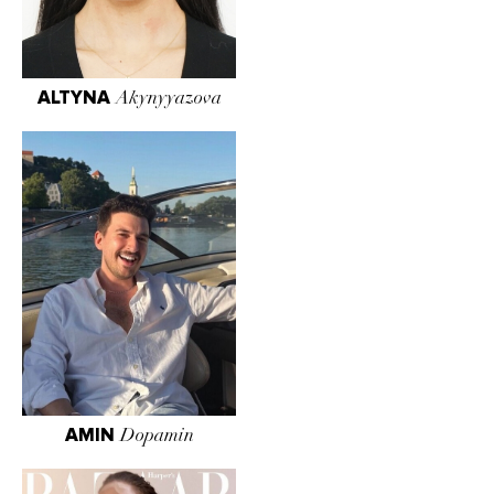
ALTYNA
Akynyyazova
AMIN
Dopamin