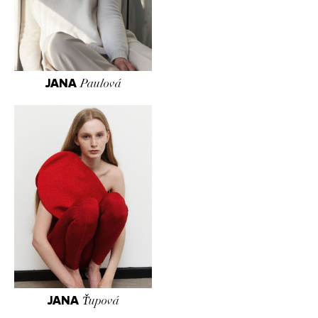
JANA
Paulová
JANA
Ťupová