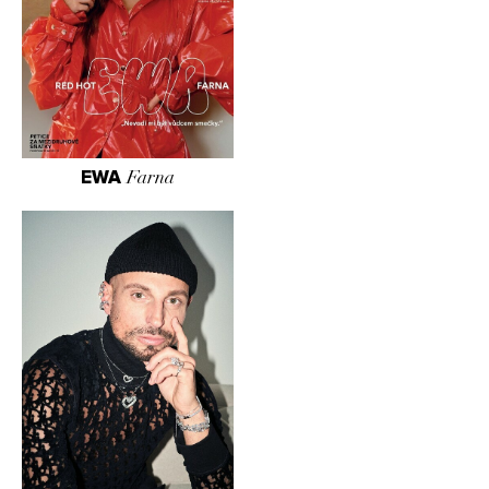
EWA
Farna