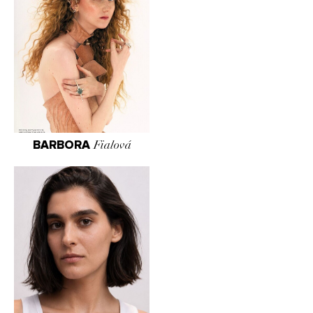
BARBORA
Fialová