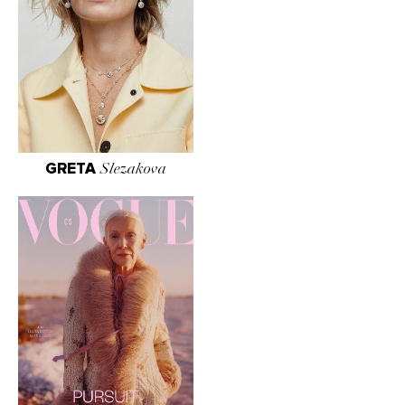
GRETA
Slezakova