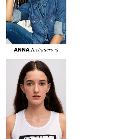
ANNA
Riebauerová