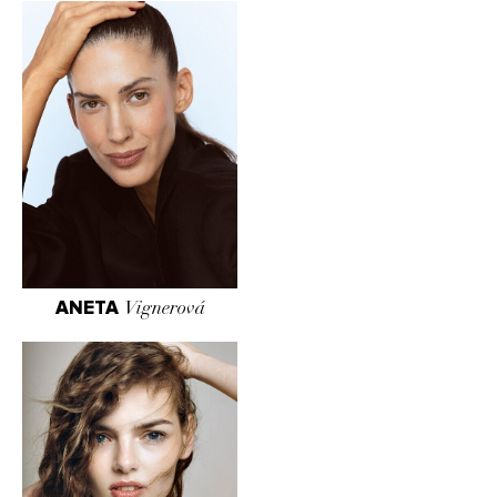
ANETA
Vignerová