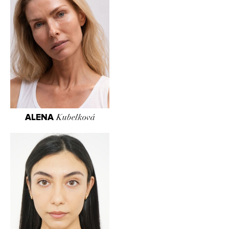
ALENA
Kubelková