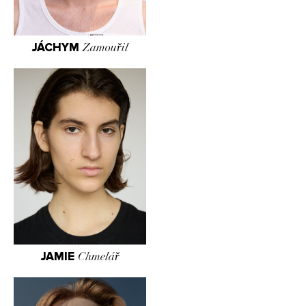
JÁCHYM
Zamouřil
JAMIE
Chmelář