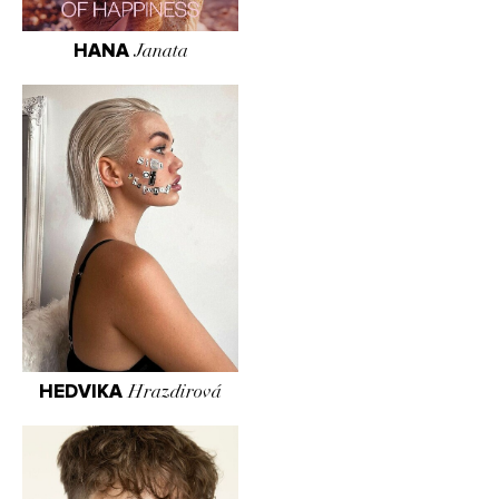
HANA
Janata
HEDVIKA
Hrazdirová