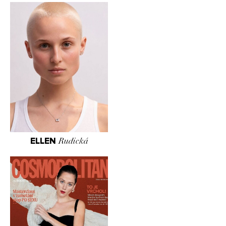
ELLEN
Rudická