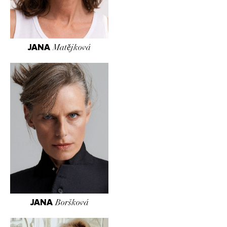
JANA
Matějková
JANA
Boršková