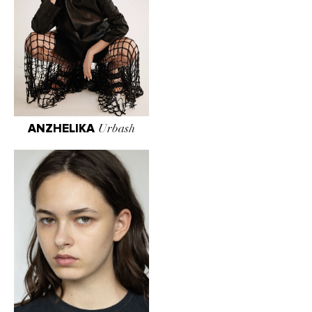
ANZHELIKA
Urbash