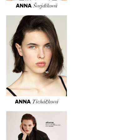
ANNA
Švejdíková
ANNA
Ticháčková