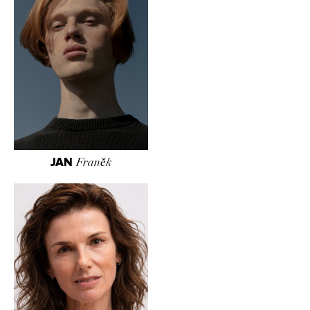
JAN
Franěk