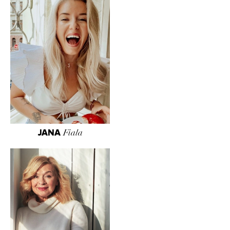
JANA
Fiala