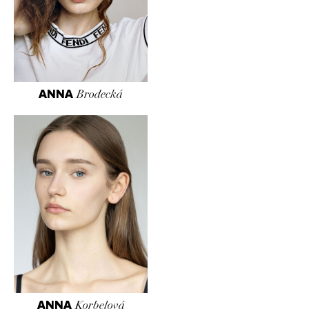
ANNA
Brodecká
ANNA
Korbelová