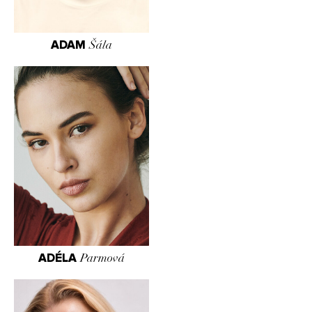
ADAM
Šála
ADÉLA
Parmová