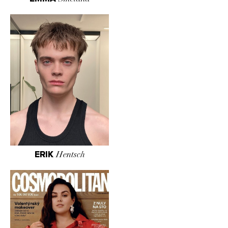
ERIK
Hentsch