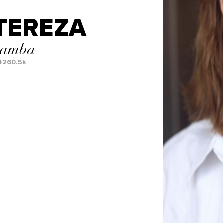
TEREZA
amba
+260.5k