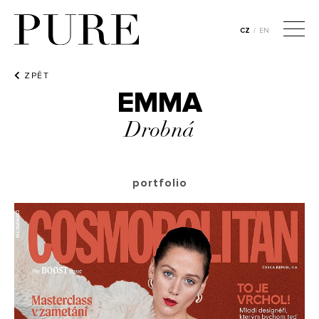
CZ
/
EN
ZPĚT
EMMA
Drobná
portfolio