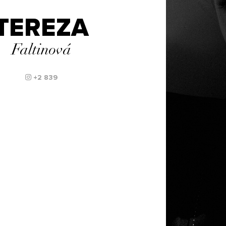
TEREZA
Faltinová
+2 839