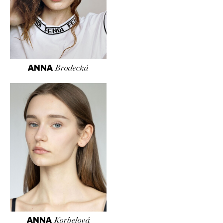
ANNA
Brodecká
ANNA
Korbelová