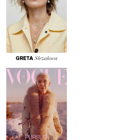
GRETA
Slezakova