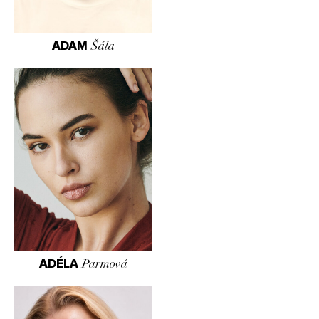
ADAM
Šála
ADÉLA
Parmová