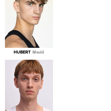
HUBERT
Menšík