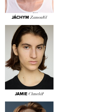
JÁCHYM
Zamouřil
JAMIE
Chmelář