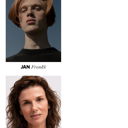
JAN
Franěk