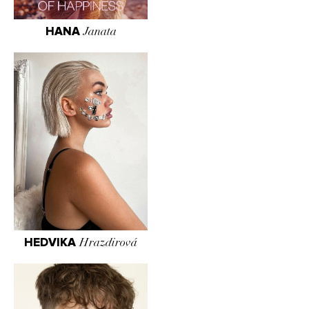
HANA
Janata
HEDVIKA
Hrazdirová