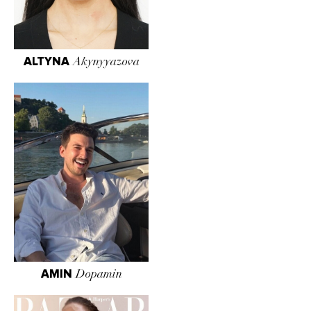
ALTYNA
Akynyyazova
AMIN
Dopamin