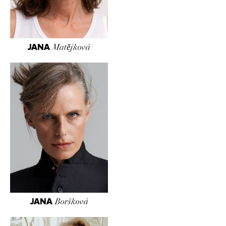
JANA
Matějková
JANA
Boršková