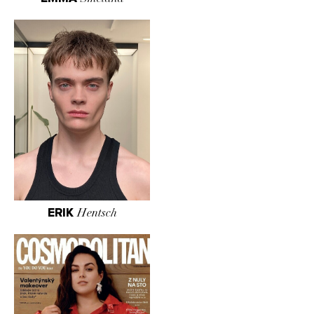
ERIK
Hentsch