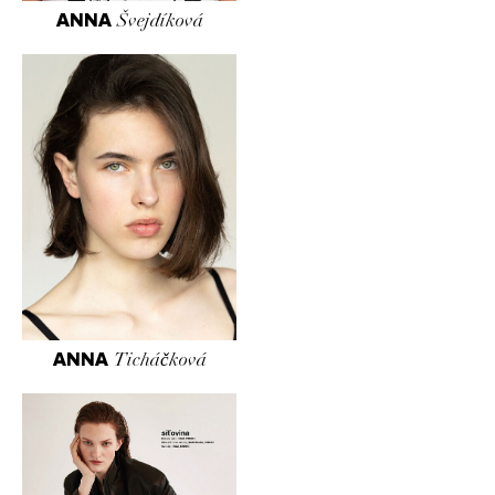
ANNA
Švejdíková
ANNA
Ticháčková