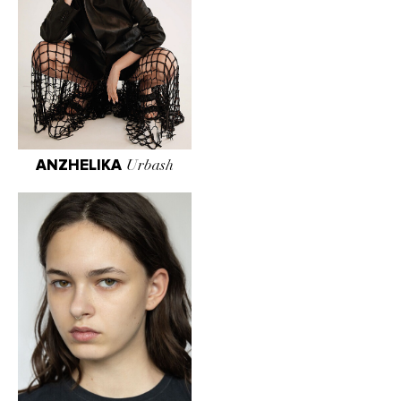
ANZHELIKA
Urbash