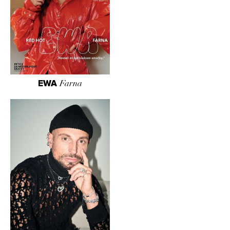
EWA
Farna