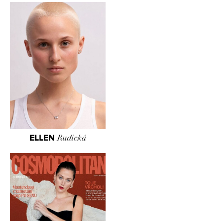
ELLEN
Rudická