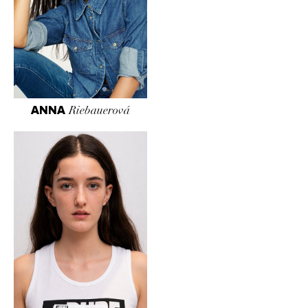
ANNA
Riebauerová