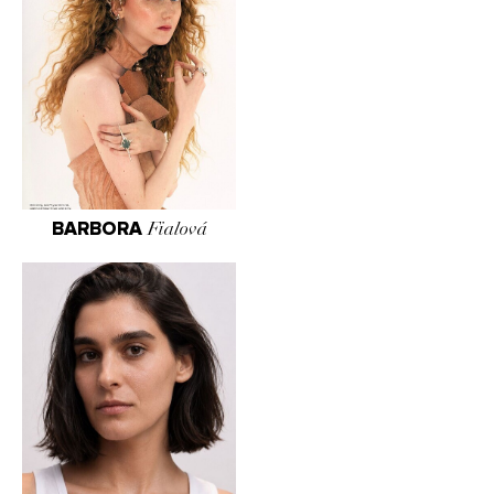
BARBORA
Fialová