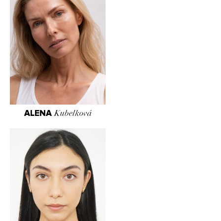
ALENA
Kubelková