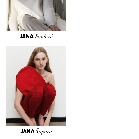
JANA
Paulová
JANA
Ťupová