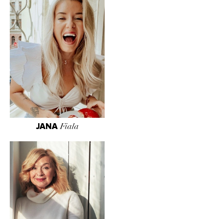
JANA
Fiala