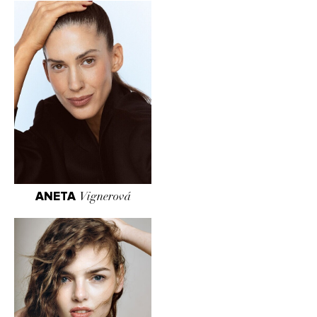
ANETA
Vignerová